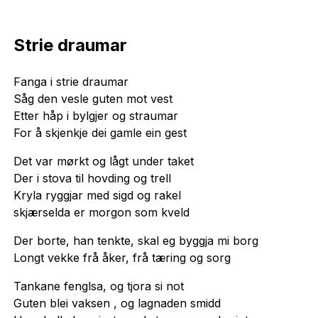
Strie draumar
Fanga i strie draumar
Såg den vesle guten mot vest
Etter håp i bylgjer og straumar
For å skjenkje dei gamle ein gest
Det var mørkt og lågt under taket
Der i stova til hovding og trell
Kryla ryggjar med sigd og rakeI
skjærselda er morgon som kveld
Der borte, han tenkte, skal eg byggja mi borg
Longt vekke frå åker, frå tæring og sorg
Tankane fenglsa, og tjora si not
Guten blei vaksen , og lagnaden smidd