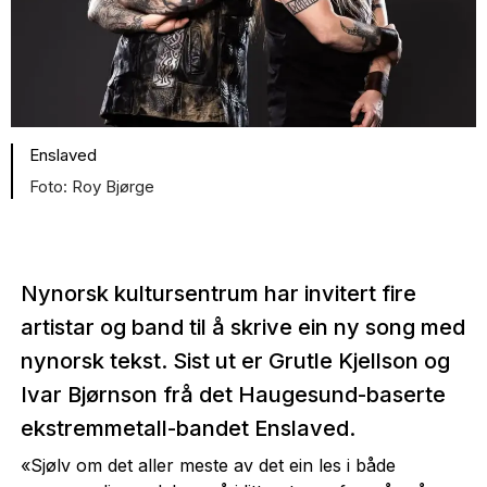
Enslaved
Roy Bjørge
Nynorsk kultursentrum har invitert fire
artistar og band til å skrive ein ny song med
nynorsk tekst. Sist ut er Grutle Kjellson og
Ivar Bjørnson frå det Haugesund-baserte
ekstremmetall-bandet Enslaved.
«Sjølv om det aller meste av det ein les i både