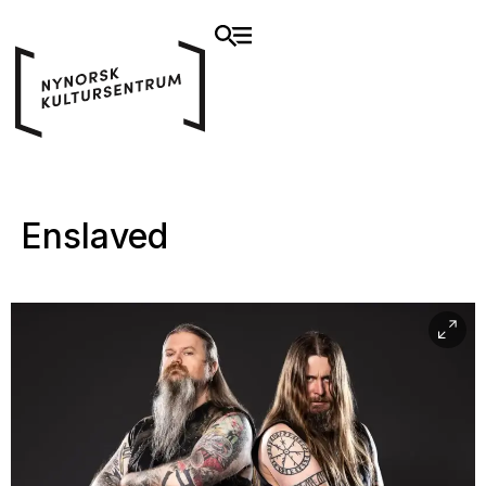
Enslaved