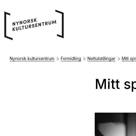
Nynorsk kultursentrum
Formidling
Nettutstillingar
Mitt sp
Mitt s