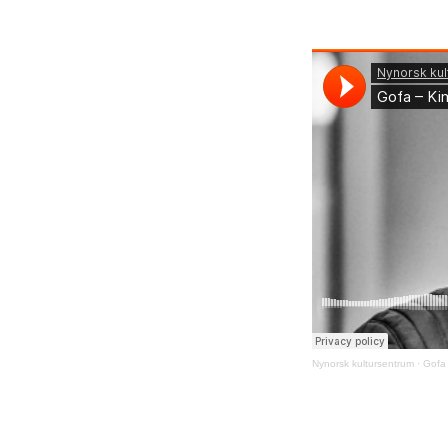
Nynorsk kultursentrum
·
Gofa