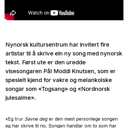
Nynorsk kultursentrum har invitert fire
artistar til å skrive ein ny song med nynorsk
tekst. Først ute er den uredde
visesongaren Pål Moddi Knutsen, som er
spesielt kjend for vakre og melankolske
songar som «Togsang» og «Nordnorsk
julesalme».
«Eg trur
Savne deg
er den mest personlege songen
eg har skrive til no. Songen handlar om to som har