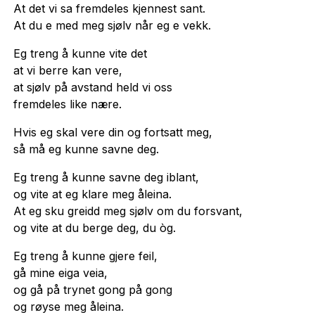
At det vi sa fremdeles kjennest sant.
At du e med meg sjølv når eg e vekk.
Eg treng å kunne vite det
at vi berre kan vere,
at sjølv på avstand held vi oss
fremdeles like nære.
Hvis eg skal vere din og fortsatt meg,
så må eg kunne savne deg.
Eg treng å kunne savne deg iblant,
og vite at eg klare meg åleina.
At eg sku greidd meg sjølv om du forsvant,
og vite at du berge deg, du òg.
Eg treng å kunne gjere feil,
gå mine eiga veia,
og gå på trynet gong på gong
og røyse meg åleina.