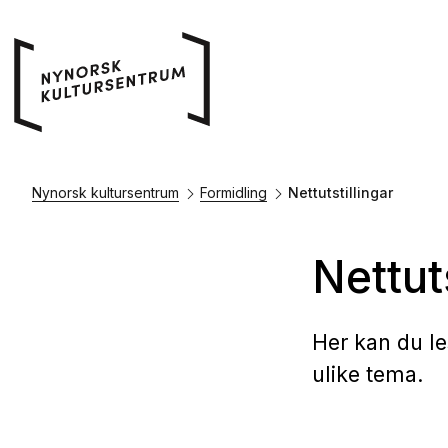
Nynorsk kultursentrum
Formidling
Nettutstillingar
Nettut
Her kan du le
ulike tema.