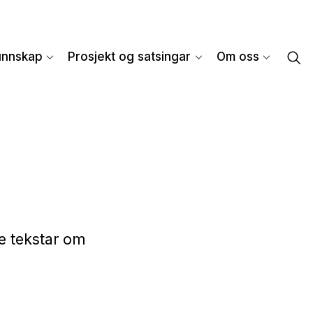
unnskap
Prosjekt og satsingar
Om oss
re tekstar om