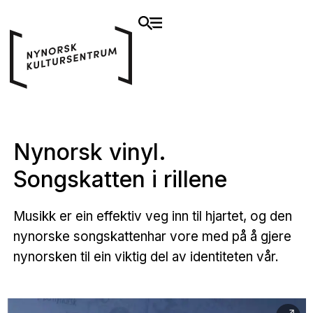
Nynorsk vinyl.
Songskatten i rillene
Musikk er ein effektiv veg inn til hjartet, og den
nynorske songskattenhar vore med på å gjere
nynorsken til ein viktig del av identiteten vår.