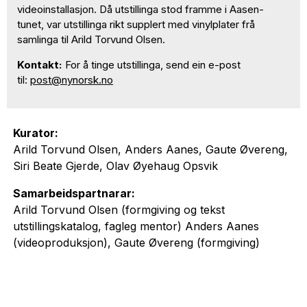
videoinstallasjon. Då utstillinga stod framme i Aasen-
tunet, var utstillinga rikt supplert med vinylplater frå
samlinga til Arild Torvund Olsen.
Kontakt:
For å tinge utstillinga, send ein e-post
til:
post@nynorsk.no
Kurator:
Arild Torvund Olsen, Anders Aanes, Gaute Øvereng,
Siri Beate Gjerde, Olav Øyehaug Opsvik
Samarbeidspartnarar:
Arild Torvund Olsen (formgiving og tekst
utstillingskatalog, fagleg mentor) Anders Aanes
(videoproduksjon), Gaute Øvereng (formgiving)