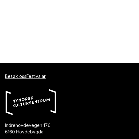
Besøk oss
Festivalar
Indrehovdevegen 176
6160 Hovdebygda