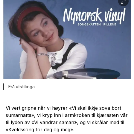
Frå utstillinga
Vi vert gripne når vi høyrer «Vi skal ikkje sova bort
sumarnatta», vi kryp inn i armkroken til kjærasten vår
til lyden av «Vi vandrar saman», og vi skrålar med til
«Kveldssong for deg og meg».