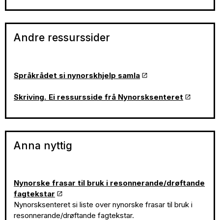
Andre ressurssider
Språkrådet si nynorskhjelp samla
Skriving. Ei ressursside frå Nynorsksenteret
Anna nyttig
Nynorske frasar til bruk i resonnerande/drøftande
fagtekstar
Nynorsksenteret si liste over nynorske frasar til bruk i
resonnerande/drøftande fagtekstar.