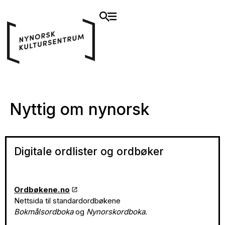
Nyttig om nynorsk
Digitale ordlister og ordbøker
Ordbøkene.no
Nettsida til standardordbøkene
Bokmålsordboka
og
Nynorskordboka
.