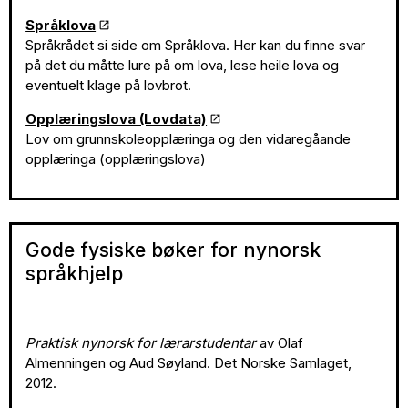
Språklova
Språkrådet si side om Språklova. Her kan du finne svar
på det du måtte lure på om lova, lese heile lova og
eventuelt klage på lovbrot.
Opplæringslova (Lovdata)
Lov om grunnskoleopplæringa og den vidaregåande
opplæringa (opplæringslova)
Gode fysiske bøker for nynorsk
språkhjelp
Praktisk nynorsk for lærarstudentar
av Olaf
Almenningen og Aud Søyland. Det Norske Samlaget,
2012.