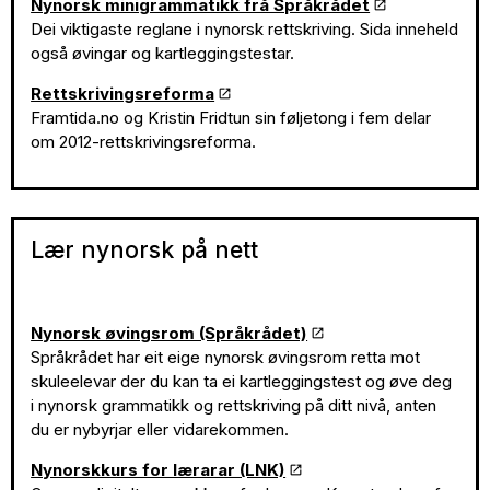
Nynorsk minigrammatikk frå Språkrådet
Dei viktigaste reglane i nynorsk rettskriving. Sida inneheld
også øvingar og kartleggingstestar.
Rettskrivingsreforma
Framtida.no og Kristin Fridtun sin føljetong i fem delar
om 2012-rettskrivingsreforma.
Lær nynorsk på nett
Nynorsk øvingsrom (Språkrådet)
Språkrådet har eit eige nynorsk øvingsrom retta mot
skuleelevar der du kan ta ei kartleggingstest og øve deg
i nynorsk grammatikk og rettskriving på ditt nivå, anten
du er nybyrjar eller vidarekommen.
Nynorskkurs for lærarar (LNK)