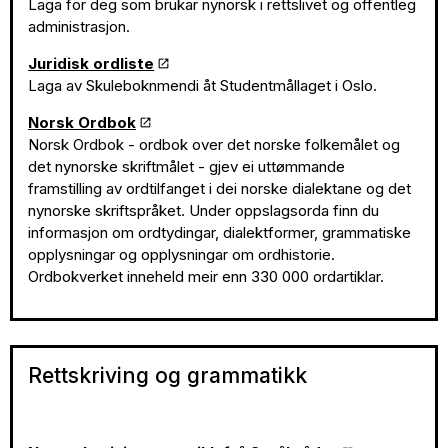
Laga for deg som brukar nynorsk i rettslivet og offentleg
administrasjon.
Juridisk ordliste
Laga av Skuleboknmendi åt Studentmållaget i Oslo.
Norsk Ordbok
Norsk Ordbok - ordbok over det norske folkemålet og
det nynorske skriftmålet - gjev ei uttømmande
framstilling av ordtilfanget i dei norske dialektane og det
nynorske skriftspråket. Under oppslagsorda finn du
informasjon om ordtydingar, dialektformer, grammatiske
opplysningar og opplysningar om ordhistorie.
Ordbokverket inneheld meir enn 330 000 ordartiklar.
Rettskriving og grammatikk