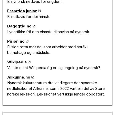
Ei nynorsk nettavis for ungdom.
Framtida junior
Ei nettavis for dei minste.
Dagogtid.no
Lydartiklar frå den einaste riksavisa på nynorsk.
Pirion.no
Ei side retta mot dei som arbeider med språk i
barnehage og småskule.
Wikipedia
Visste du at Wikipedia òg er tilgjengeleg på nynorsk?
Allkunne.no
Nynorsk kultursentrum dreiv tidlegare det nynorske
nettleksikonet Allkunne, som i 2022 vart ein del av Store
norske leksikon. Leksikonet vert ikkje lenger oppdatert.