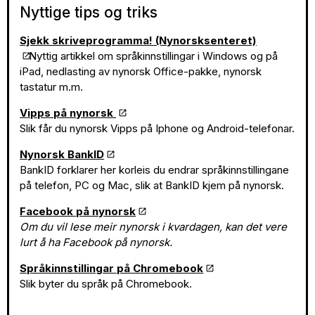
Nyttige tips og triks
Sjekk skriveprogramma! (Nynorsksenteret)
Nyttig artikkel om språkinnstillingar i Windows og på
iPad, nedlasting av nynorsk Office-pakke, nynorsk
tastatur m.m.
Vipps på nynorsk
Slik får du nynorsk Vipps på Iphone og Android-telefonar.
Nynorsk BankID
BankID forklarer her korleis du endrar språkinnstillingane
på telefon, PC og Mac, slik at BankID kjem på nynorsk.
Facebook på nynorsk
Om du vil lese meir nynorsk i kvardagen, kan det vere
lurt å ha Facebook på nynorsk.
Språkinnstillingar på Chromebook
Slik byter du språk på Chromebook.