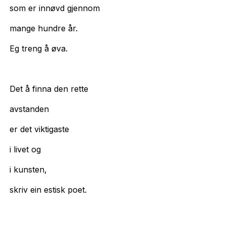
som er innøvd gjennom
mange hundre år.
Eg treng å øva.
Det å finna den rette
avstanden
er det viktigaste
i livet og
i kunsten,
skriv ein estisk poet.