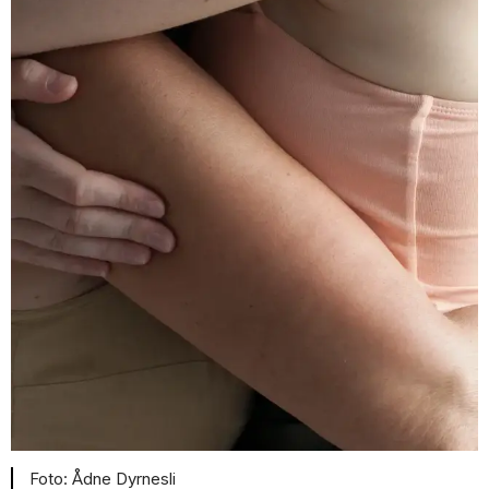
Ådne Dyrnesli