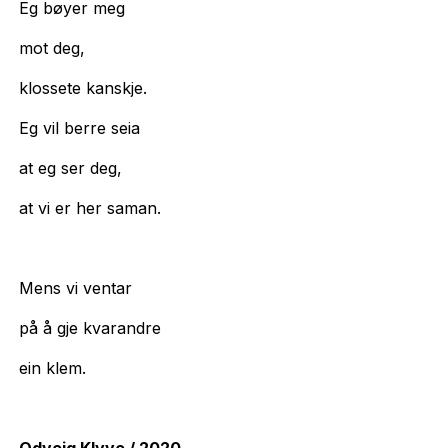
Eg bøyer meg
mot deg,
klossete kanskje.
Eg vil berre seia
at eg ser deg,
at vi er her saman.
Mens vi ventar
på å gje kvarandre
ein klem.