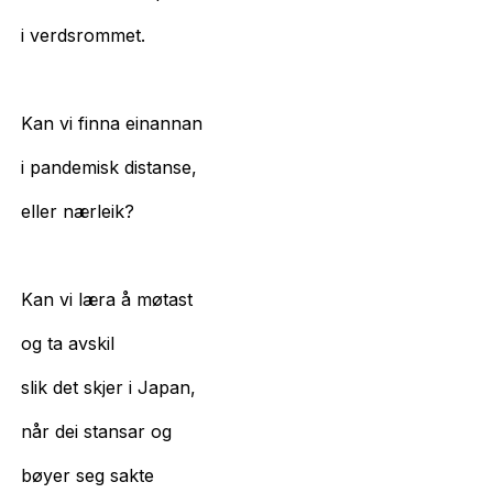
i verdsrommet.
Kan vi finna einannan
i pandemisk distanse,
eller nærleik?
Kan vi læra å møtast
og ta avskil
slik det skjer i Japan,
når dei stansar og
bøyer seg sakte