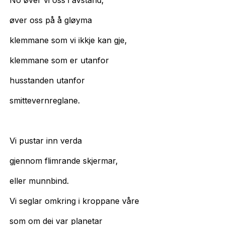
No øver vi oss i avstand,
øver oss på å gløyma
klemmane som vi ikkje kan gje,
klemmane som er utanfor
husstanden utanfor
smittevernreglane.
Vi pustar inn verda
gjennom flimrande skjermar,
eller munnbind.
Vi seglar omkring i kroppane våre
som om dei var planetar