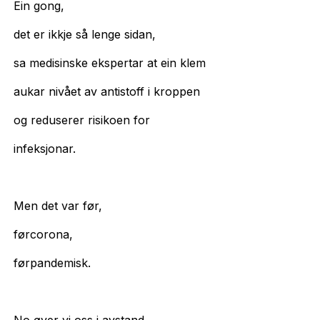
Ein gong,
det er ikkje så lenge sidan,
sa medisinske ekspertar at ein klem
aukar nivået av antistoff i kroppen
og reduserer risikoen for
infeksjonar.
Men det var før,
førcorona,
førpandemisk.