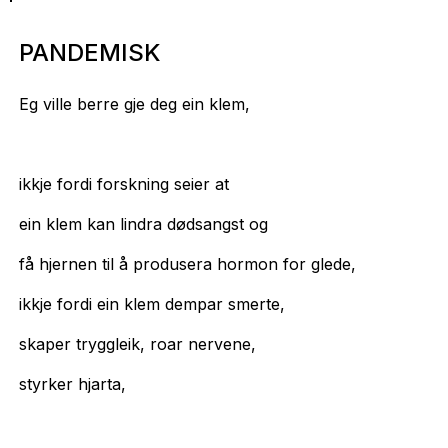
PANDEMISK
Eg ville berre gje deg ein klem,
ikkje fordi forskning seier at
ein klem kan lindra dødsangst og
få hjernen til å produsera hormon for glede,
ikkje fordi ein klem dempar smerte,
skaper tryggleik, roar nervene,
styrker hjarta,