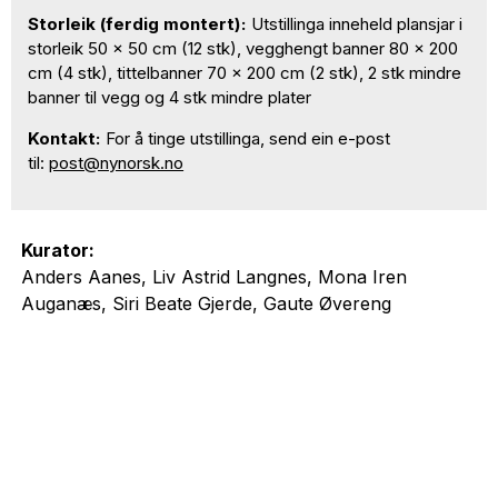
Storleik (ferdig montert):
Utstillinga inneheld plansjar i
storleik 50 x 50 cm (12 stk), vegghengt banner 80 x 200
cm (4 stk), tittelbanner 70 x 200 cm (2 stk), 2 stk mindre
banner til vegg og 4 stk mindre plater
Kontakt:
For å tinge utstillinga, send ein e-post
til:
post@nynorsk.no
Kurator:
Anders Aanes, Liv Astrid Langnes, Mona Iren
Auganæs, Siri Beate Gjerde, Gaute Øvereng