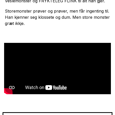
Veslemonster og FRYKTELEG FLINK til alt han gjer.
Storemonster prøver og prøver, men får ingenting til.
Han kjenner seg klossete og dum. Men store monster
græt ikkje.