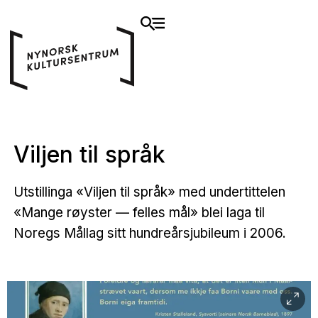
Viljen til språk
Utstillinga «Viljen til språk» med undertittelen
«Mange røyster — felles mål» blei laga til
Noregs Mållag sitt hundreårsjubileum i 2006.