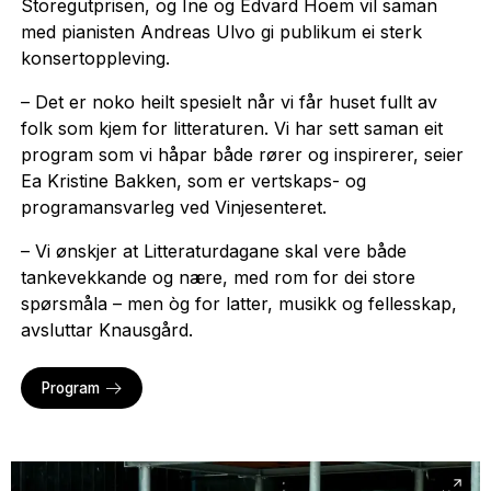
Storegutprisen, og Ine og Edvard Hoem vil saman
med pianisten Andreas Ulvo gi publikum ei sterk
konsertoppleving.
– Det er noko heilt spesielt når vi får huset fullt av
folk som kjem for litteraturen. Vi har sett saman eit
program som vi håpar både rører og inspirerer, seier
Ea Kristine Bakken, som er vertskaps- og
programansvarleg ved Vinjesenteret.
– Vi ønskjer at Litteraturdagane skal vere både
tankevekkande og nære, med rom for dei store
spørsmåla – men òg for latter, musikk og fellesskap,
avsluttar Knausgård.
Program