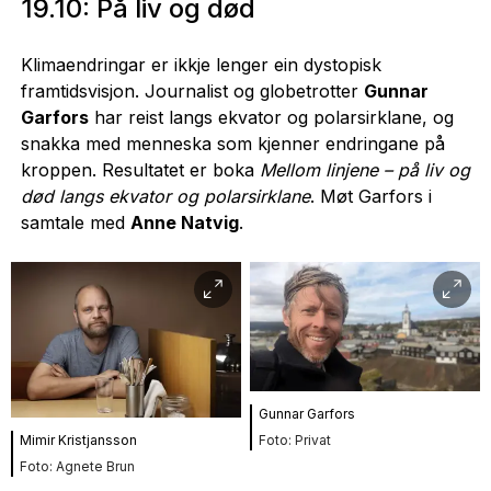
19.10: På liv og død
Klimaendringar er ikkje lenger ein dystopisk
framtidsvisjon. Journalist og globetrotter
Gunnar
Garfors
har reist langs ekvator og polarsirklane, og
snakka med menneska som kjenner endringane på
kroppen. Resultatet er boka
Mellom linjene – på liv og
død langs ekvator og polarsirklane
. Møt Garfors i
samtale med
Anne Natvig
.
Gunnar Garfors
Privat
Mimir Kristjansson
Agnete Brun