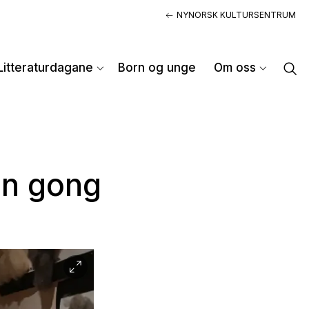
NYNORSK KULTURSENTRUM
Litteraturdagane
Born og unge
Om oss
on gong