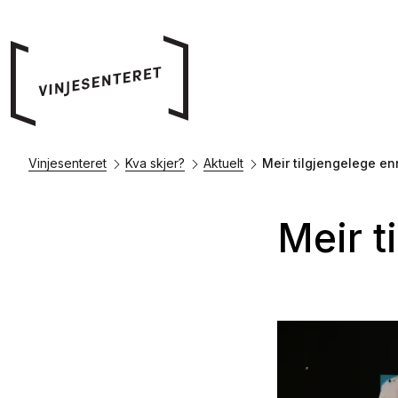
Vinjesenteret
Kva skjer?
Aktuelt
Meir tilgjengelege e
Meir t