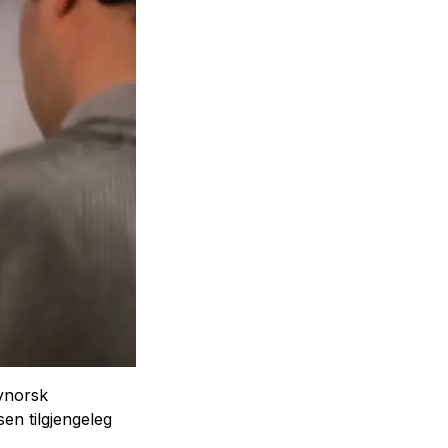
Nynorsk
sen tilgjengeleg