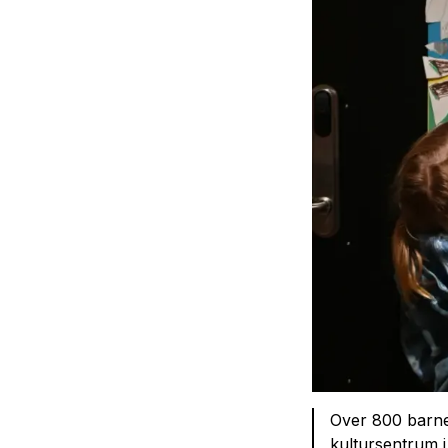
Over 800 barneh
kultursentrum 