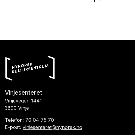
Vinjesenteret
Vinjevegen 1441
3890 Vinje
Telefon:
70 04 75 70
E-post:
vinjesenteret@nynorsk.no