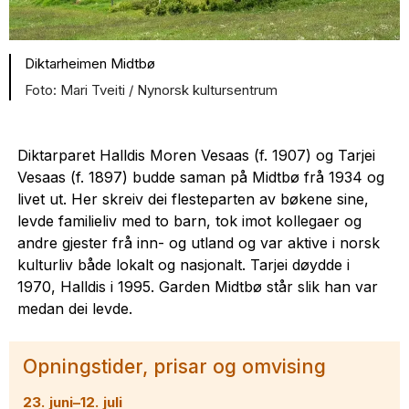
Diktarheimen Midtbø
Mari Tveiti / Nynorsk kultursentrum
Diktarparet Halldis Moren Vesaas (f. 1907) og Tarjei
Vesaas (f. 1897) budde saman på Midtbø frå 1934 og
livet ut. Her skreiv dei flesteparten av bøkene sine,
levde familieliv med to barn, tok imot kollegaer og
andre gjester frå inn- og utland og var aktive i norsk
kulturliv både lokalt og nasjonalt. Tarjei døydde i
1970, Halldis i 1995. Garden Midtbø står slik han var
medan dei levde.
Opningstider, prisar og omvising
23. juni–12. juli