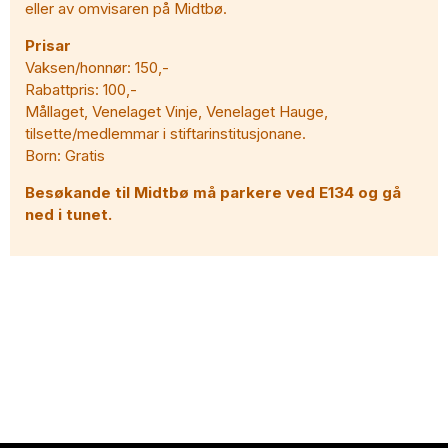
eller av omvisaren på Midtbø.
Prisar
Vaksen/honnør: 150,-
Rabattpris: 100,-
Mållaget, Venelaget Vinje, Venelaget Hauge,
tilsette/medlemmar i stiftarinstitusjonane.
Born: Gratis
Besøkande til Midtbø må parkere ved E134 og gå
ned i tunet.