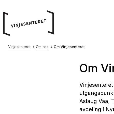
Vinjesenteret
Om oss
Om Vinjesenteret
Om Vi
Vinjesenteret 
utgangspunkt 
Aslaug Vaa, T
avdeling i Ny