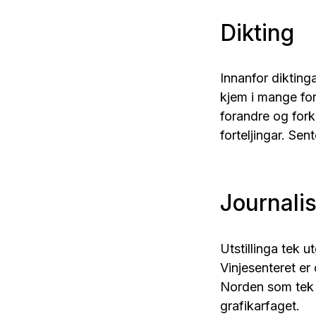
Dikting
Innanfor dikting
kjem i mange for
forandre og fork
forteljingar. Sen
Journalis
Utstillinga tek u
Vinjesenteret er 
Norden som tek u
grafikarfaget.