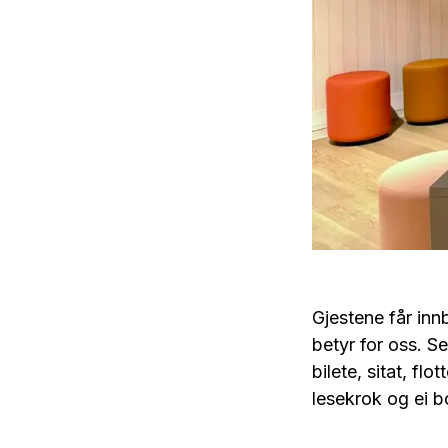
Gjestene får inn
betyr for oss. Se
bilete, sitat, fl
lesekrok og ei b