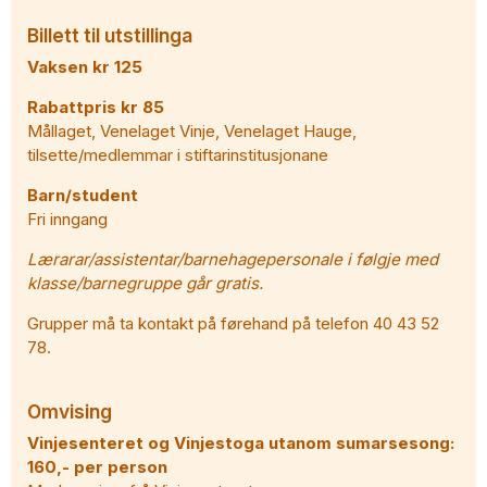
Billett til utstillinga
Vaksen kr 125
Rabattpris kr 85
Mållaget, Venelaget Vinje, Venelaget Hauge,
tilsette/medlemmar i stiftarinstitusjonane
Barn/student
Fri inngang
Lærarar/assistentar/barnehagepersonale i følgje med
klasse/barnegruppe går gratis.
Grupper må ta kontakt på førehand på telefon 40 43 52
78.
Omvising
Vinjesenteret og Vinjestoga utanom sumarsesong:
160,- per person