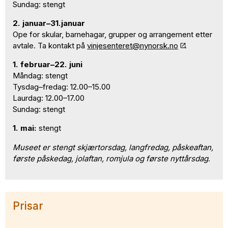
Sundag: stengt
2. januar–31.januar
Ope for skular, barnehagar, grupper og arrangement etter
avtale. Ta kontakt på
vinjesenteret@nynorsk.no
.
1. februar–22. juni
Måndag: stengt
Tysdag–fredag: 12.00–15.00
Laurdag: 12.00–17.00
Sundag: stengt
1. mai:
stengt
Museet er stengt skjærtorsdag, langfredag, påskeaftan,
første påskedag, jolaftan, romjula og første nyttårsdag
.
Prisar