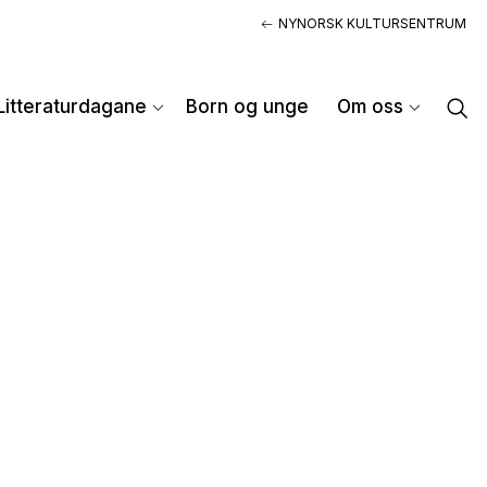
NYNORSK KULTURSENTRUM
Litteraturdagane
Born og unge
Om oss