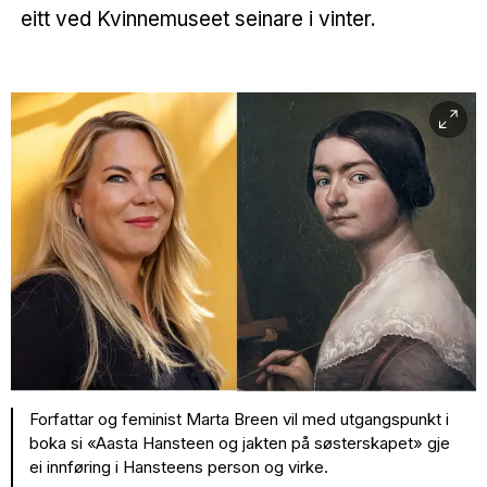
eitt ved Kvinnemuseet seinare i vinter.
Forfattar og feminist Marta Breen vil med utgangspunkt i
boka si «Aasta Hansteen og jakten på søsterskapet» gje
ei innføring i Hansteens person og virke.