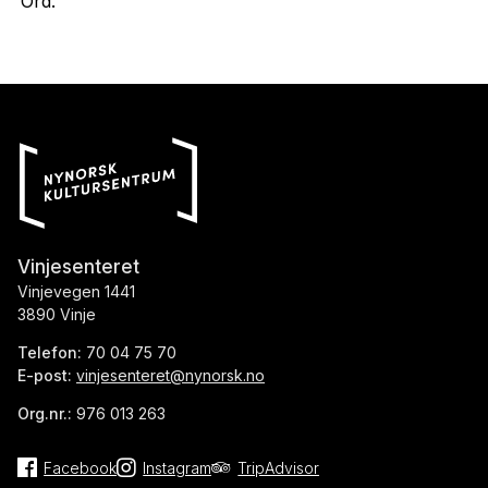
Ord.
Vinjesenteret
Vinjevegen 1441
3890 Vinje
Telefon:
70 04 75 70
E-post:
vinjesenteret@nynorsk.no
Org.nr.:
976 013 263
Facebook
Instagram
TripAdvisor