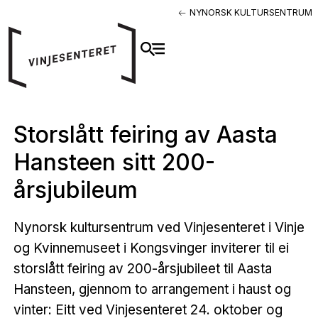
NYNORSK KULTURSENTRUM
Storslått feiring av Aasta
Hansteen sitt 200-
årsjubileum​
Nynorsk kultursentrum ved Vinjesenteret i Vinje
og Kvinnemuseet i Kongsvinger inviterer til ei
storslått feiring av 200-årsjubileet til Aasta
Hansteen, gjennom to arrangement i haust og
vinter: Eitt ved Vinjesenteret 24. oktober og