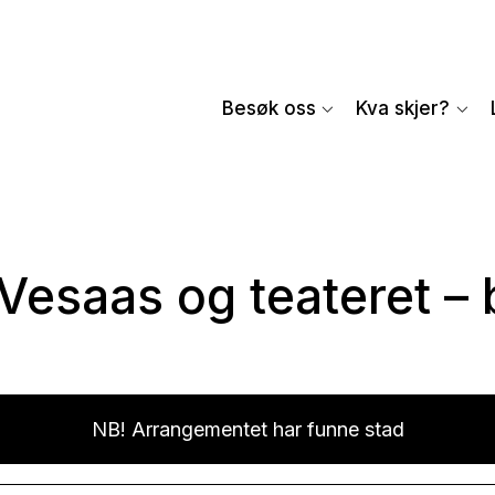
Besøk oss
Kva skjer?
 Vesaas og teateret –
NB! Arrangementet har funne stad