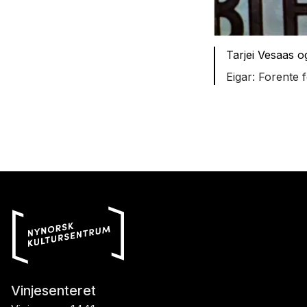
Tarjei Vesaas o
Forente f
Vinjesenteret