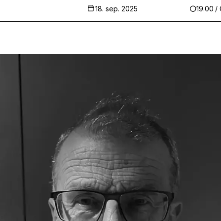
18. sep. 2025
19.00
/