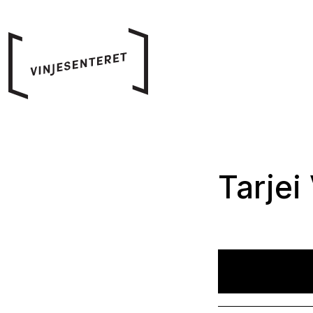
Tarjei