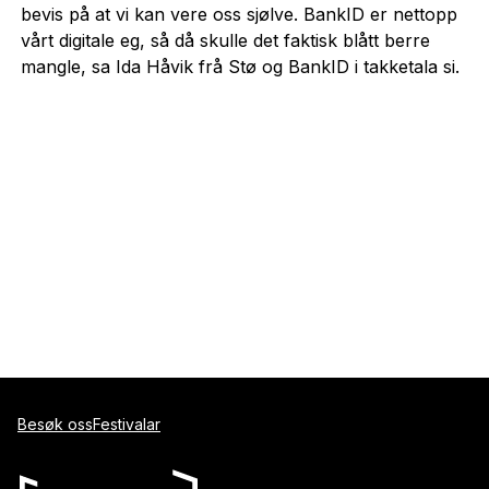
bevis på at vi kan vere oss sjølve. BankID er nettopp
vårt digitale eg, så då skulle det faktisk blått berre
mangle, sa Ida Håvik frå Stø og BankID i takketala si.
Besøk oss
Festivalar