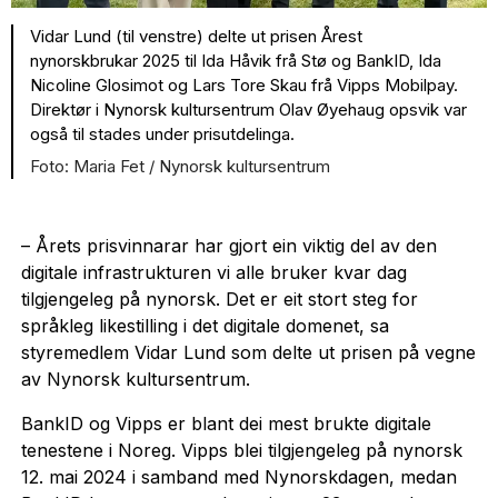
Vidar Lund (til venstre) delte ut prisen Årest
nynorskbrukar 2025 til Ida Håvik frå Stø og BankID, Ida
Nicoline Glosimot og Lars Tore Skau frå Vipps Mobilpay.
Direktør i Nynorsk kultursentrum Olav Øyehaug opsvik var
også til stades under prisutdelinga.
Maria Fet / Nynorsk kultursentrum
– Årets prisvinnarar har gjort ein viktig del av den
digitale infrastrukturen vi alle bruker kvar dag
tilgjengeleg på nynorsk. Det er eit stort steg for
språkleg likestilling i det digitale domenet, sa
styremedlem Vidar Lund som delte ut prisen på vegne
av Nynorsk kultursentrum.
BankID og Vipps er blant dei mest brukte digitale
tenestene i Noreg. Vipps blei tilgjengeleg på nynorsk
12. mai 2024 i samband med Nynorskdagen, medan