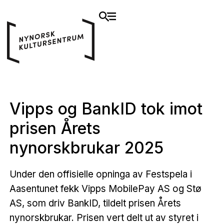
Vipps og BankID tok imot
prisen Årets
nynorskbrukar 2025
Under den offisielle opninga av Festspela i
Aasentunet fekk Vipps MobilePay AS og Stø
AS, som driv BankID, tildelt prisen Årets
nynorskbrukar. Prisen vert delt ut av styret i