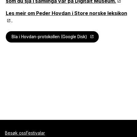
som du sjå i samlinga vår på Digitalt Museum.
Les meir om Peder Hovdan i Store norske leksikon
.
Bla i Hovdan-protokollen (Google Disk)
Besøk oss
Festivalar