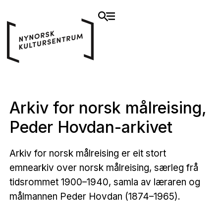
Arkiv for norsk målreising,
Peder Hovdan-arkivet
Arkiv for norsk målreising er eit stort
emnearkiv over norsk målreising, særleg frå
tidsrommet 1900–1940, samla av læraren og
målmannen Peder Hovdan (1874–1965).