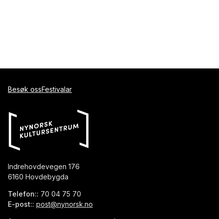
Besøk oss
Festivalar
Indrehovdevegen 176
6160 Hovdebygda
Telefon::
70 04 75 70
E-post::
post@nynorsk.no