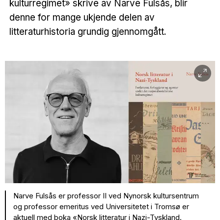
kulturregimet» skrive av Narve Fulsås, blir
denne for mange ukjende delen av
litteraturhistoria grundig gjennomgått.
Narve Fulsås er professor II ved Nynorsk kultursentrum
og professor emeritus ved Universitetet i Tromsø er
aktuell med boka «Norsk litteratur i Nazi-Tyskland.