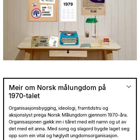
Meir om Norsk målungdom på
1970-talet
Organisasjonsbygging, ideologi, framtidstru og
aksjonslyst prega Norsk Målungdom gjennom 1970-åra.
Organisasjonen gjekk inn i tiåret med eitt namn og ut av
det med eit anna. Med song og slagord bygde laget seg
opp som ein vital og høglydt ungdomsorganisasjon.