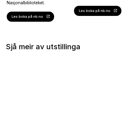
Nasjonalbiblioteket.
Les boka på nb.no
Les boka på nb.no
Sjå meir av utstillinga