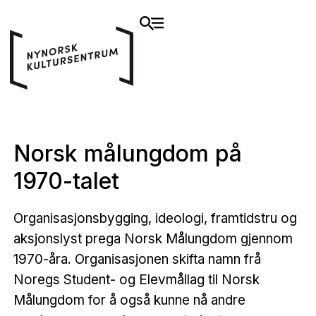
Norsk målungdom på
1970-talet
Organisasjonsbygging, ideologi, framtidstru og
aksjonslyst prega Norsk Målungdom gjennom
1970-åra. Organisasjonen skifta namn frå
Noregs Student- og Elevmållag til Norsk
Målungdom for å også kunne nå andre