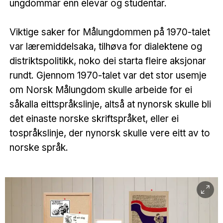
ungdommar enn elevar og studentar.
Viktige saker for Målungdommen på 1970-talet
var læremiddelsaka, tilhøva for dialektene og
distriktspolitikk, noko dei starta fleire aksjonar
rundt. Gjennom 1970-talet var det stor usemje
om Norsk Målungdom skulle arbeide for ei
såkalla eittspråkslinje, altså at nynorsk skulle bli
det einaste norske skriftspråket, eller ei
tospråkslinje, der nynorsk skulle vere eitt av to
norske språk.